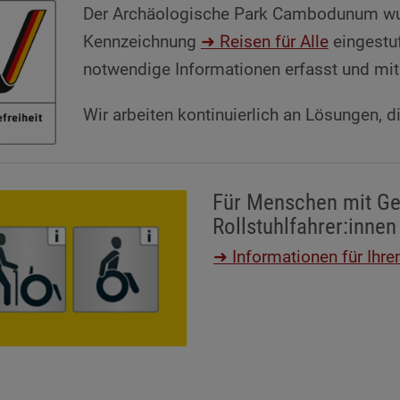
Der Archäologische Park Cambodunum wur
Kennzeichnung
➜ Reisen für Alle
eingestuf
notwendige Informationen erfasst und mit k
Wir arbeiten kontinuierlich an Lösungen, d
Für Menschen mit G
Rollstuhlfahrer:innen
➜ Informationen für Ih