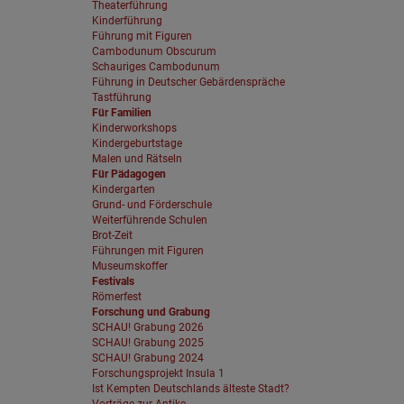
Theaterführung
Kinderführung
Führung mit Figuren
Cambodunum Obscurum
Schauriges Cambodunum
Führung in Deutscher Gebärdenspräche
Tastführung
Für Familien
Kinderworkshops
Kindergeburtstage
Malen und Rätseln
Für Pädagogen
Kindergarten
Grund- und Förderschule
Weiterführende Schulen
Brot-Zeit
Führungen mit Figuren
Museumskoffer
Festivals
Römerfest
Forschung und Grabung
SCHAU! Grabung 2026
SCHAU! Grabung 2025
SCHAU! Grabung 2024
Forschungsprojekt Insula 1
Ist Kempten Deutschlands älteste Stadt?