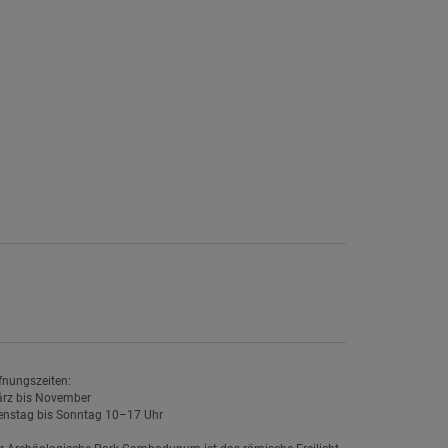
fnungszeiten:
rz bis November
enstag bis Sonntag 10–17 Uhr