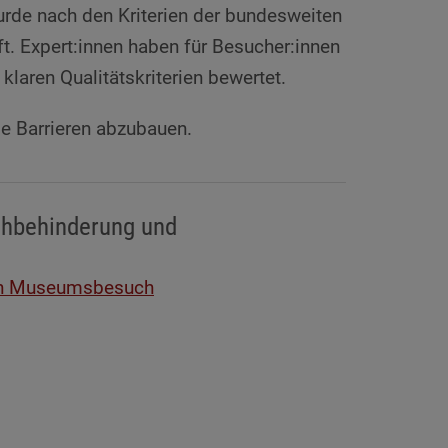
de nach den Kriterien der bundesweiten
t. Expert:innen haben für Besucher:innen
laren Qualitätskriterien bewertet.
ie Barrieren abzubauen.
ehbehinderung und
ren Museumsbesuch