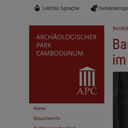
Leichte Sprache
Gebärdensp
Barrieref
Bar
im
Home
Besucherinfo