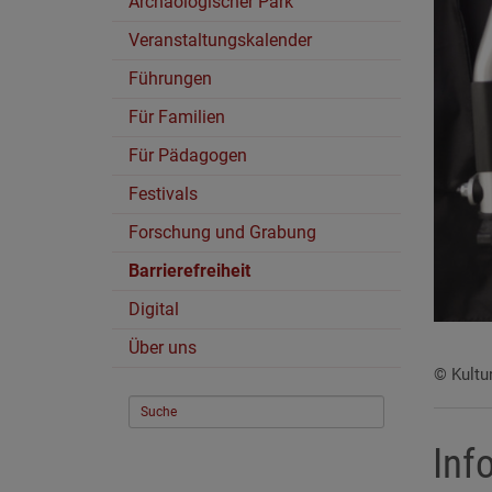
Archäologischer Park
Veranstaltungskalender
Führungen
Für Familien
Für Pädagogen
Festivals
Forschung und Grabung
Barrierefreiheit
Digital
Über uns
© Kultu
Inf