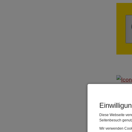
Einwilligu
Diese Webseite verw
Seitenbesuch genutz
Wir verwenden Cooki