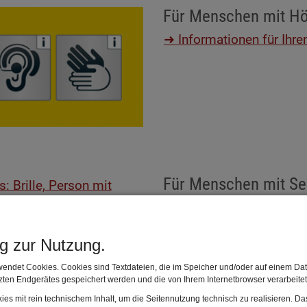
Für Menschen mit H
➜ Informationen für Ih
Für Menschen mit Se
Menschen
➜ Informationen für Ih
ng zur Nutzung.
endet Cookies. Cookies sind Textdateien, die im Speicher und/oder auf einem Dat
ten Endgerätes gespeichert werden und die von Ihrem Internetbrowser verarbeite
es mit rein technischem Inhalt, um die Seitennutzung technisch zu realisieren. 