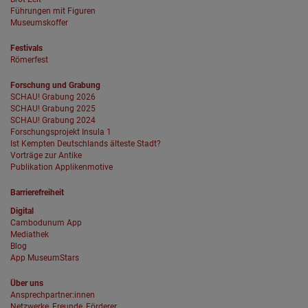
Führungen mit Figuren
Museumskoffer
Festivals
Römerfest
Forschung und Grabung
SCHAU! Grabung 2026
SCHAU! Grabung 2025
SCHAU! Grabung 2024
Forschungsprojekt Insula 1
Ist Kempten Deutschlands älteste Stadt?
Vorträge zur Antike
Publikation Applikenmotive
Barrierefreiheit
Digital
Cambodunum App
Mediathek
Blog
App MuseumStars
Über uns
Ansprechpartner:innen
Netzwerke, Freunde, Förderer