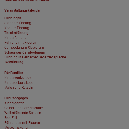
Veranstaltungskalender
Führungen
Standardführung
Kostümführung
Theaterführung
Kinderführung
Führung mit Figuren
Cambodunum Obscurum
Schauriges Cambodunum
Führung in Deutscher Gebärdenspräche
Tastführung
Für Familien
Kinderworkshops
Kindergeburtstage
Malen und Rätseln
Für Pädagogen
Kindergarten
Grund- und Förderschule
Weiterführende Schulen
Brot-Zeit
Führungen mit Figuren
Museumskoffer