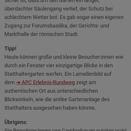
Sicher ist, dass um den Garten ein langer,
überdachter Säulengang verlief, der Schutz bei
schlechtem Wetter bot. Es gab sogar einen eigenen
Zugang zur Forumsbasilika, der Gerichts- und
Markthalle der römischen Stadt.
Tipp!
Heute können große und kleine Besucher:innen wie
durch ein Fenster vier einzigartige Blicke in den
Statthaltergarten werfen. Ein Lamellenbild auf
dem
➜ APC Erlebnis-Rundweg
zeigt am
authentischen Ort aus unterschiedlichen
Blickwinkeln, wie die antike Gartenanlage des
Statthalters ausgesehen haben könnte.
Übrigens:
Die Bewohner:innen von Cambodunum nutzten wohl