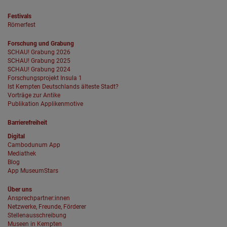
Festivals
Römerfest
Forschung und Grabung
SCHAU! Grabung 2026
SCHAU! Grabung 2025
SCHAU! Grabung 2024
Forschungsprojekt Insula 1
Ist Kempten Deutschlands älteste Stadt?
Vorträge zur Antike
Publikation Applikenmotive
Barrierefreiheit
Digital
Cambodunum App
Mediathek
Blog
App MuseumStars
Über uns
Ansprechpartner:innen
Netzwerke, Freunde, Förderer
Stellenausschreibung
Museen in Kempten