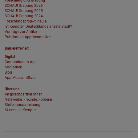
Forschung und Grabung
SCHAU! Grabung 2026
SCHAU! Grabung 2025
SCHAU! Grabung 2024
Forschungsprojekt Insula 1
Ist Kempten Deutschlands älteste Stadt?
Vorträge zur Antike
Publikation Applikenmotive
Barrierefreiheit
Digital
Cambodunum App
Mediathek
Blog
App MuseumStars
Über uns
Ansprechpartner:innen
Netzwerke, Freunde, Förderer
Stellenausschreibung
Museen in Kempten