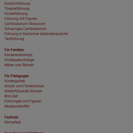
Kostümführung
Theaterführung
Kinderführung
Führung mit Figuren
Cambodunum Obscurum
Schauriges Cambodunum
Führung in Deutscher Gebärdenspräche
Tastführung
Für Familien
Kinderworkshops
Kindergeburtstage
Malen und Rätseln
Für Pädagogen
Kindergarten
Grund- und Förderschule
Weiterführende Schulen
Brot-Zeit
Führungen mit Figuren
Museumskoffer
Festivals
Römerfest