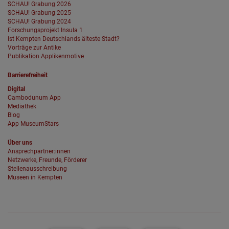
SCHAU! Grabung 2026
SCHAU! Grabung 2025
SCHAU! Grabung 2024
Forschungsprojekt Insula 1
Ist Kempten Deutschlands älteste Stadt?
Vorträge zur Antike
Publikation Applikenmotive
Barrierefreiheit
Digital
Cambodunum App
Mediathek
Blog
App MuseumStars
Über uns
Ansprechpartner:innen
Netzwerke, Freunde, Förderer
Stellenausschreibung
Museen in Kempten