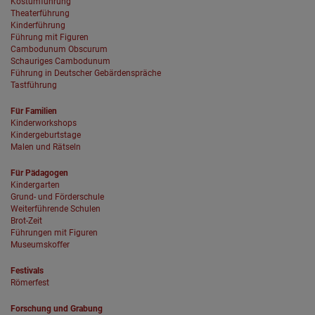
Kostümführung
Theaterführung
Kinderführung
Führung mit Figuren
Cambodunum Obscurum
Schauriges Cambodunum
Führung in Deutscher Gebärdenspräche
Tastführung
Für Familien
Kinderworkshops
Kindergeburtstage
Malen und Rätseln
Für Pädagogen
Kindergarten
Grund- und Förderschule
Weiterführende Schulen
Brot-Zeit
Führungen mit Figuren
Museumskoffer
Festivals
Römerfest
Forschung und Grabung