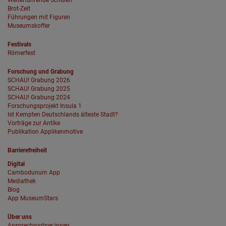
Weiterführende Schulen
Brot-Zeit
Führungen mit Figuren
Museumskoffer
Festivals
Römerfest
Forschung und Grabung
SCHAU! Grabung 2026
SCHAU! Grabung 2025
SCHAU! Grabung 2024
Forschungsprojekt Insula 1
Ist Kempten Deutschlands älteste Stadt?
Vorträge zur Antike
Publikation Applikenmotive
Barrierefreiheit
Digital
Cambodunum App
Mediathek
Blog
App MuseumStars
Über uns
Ansprechpartner:innen