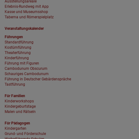
Ausstellungsareale
Erlebnis-Rundweg mit App
Kasse und Museumsshop
Taberna und Römerspielplatz
Veranstaltungskalender
Führungen
Standardführung
Kostümführung
Theaterführung
Kinderführung
Führung mit Figuren
Cambodunum Obscurum
Schauriges Cambodunum
Führung in Deutscher Gebärdenspräche
Tastführung
Für Familien
Kinderworkshops
Kindergeburtstage
Malen und Rätseln
Für Pädagogen
Kindergarten
Grund- und Förderschule