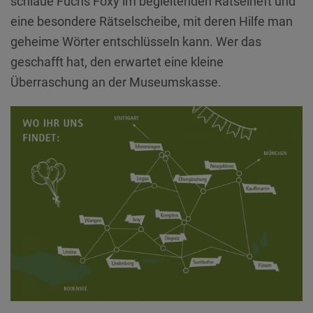
schlaue Fuchs Foxy im begleitenden Rätselheft und
eine besondere Rätselscheibe, mit deren Hilfe man
geheime Wörter entschlüsseln kann. Wer das
geschafft hat, den erwartet eine kleine
Überraschung an der Museumskasse.
Zurück
Weit